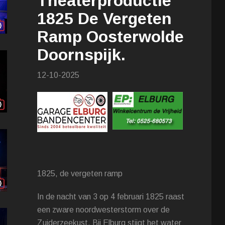
Theaterproductie
1825 De Vergeten
Ramp Oosterwolde
Doornspijk.
12-10-2025
1825, de vergeten ramp
In de nacht van 3 op 4 februari 1825 raast
een zware noordwesterstorm over de
Zuiderzeekust. Bij Elburg stijgt het water