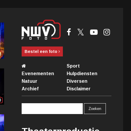
Bestel een foto
Sport
Evenementen
Hulpdiensten
Natuur
Diversen
Archief
Disclaimer