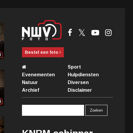
Bestel een foto
Sport
Evenementen
Hulpdiensten
Natuur
Diversen
Archief
Disclaimer