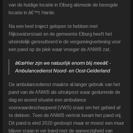
van de huidige locatie in Elburg alsmede de beoogde
locatie in â€™t Harde.
Na een heel traject gelopen te hebben met
Rijkswaterstaat en de gemeente Elburg heeft het
uiteindelijk geresulteerd in de vergunningverlening voor
een pand op de plek waar vroeger de ANWB zat.
â€œHier zijn we natuurlijk enorm blij meeâ€ -
Ambulancedienst Noord- en Oost-Gelderland
De ambulancedienst maakte al langer gebruik van het
pand van de ANWB als uitrukpost waar gedurende de
dag en avond situatie een ambulance
voorwaardescheppend (VWS) staat om het gebied af
te dekken. Toen de ANWB vertrok kwam het pand vrij.
Dit pand is eind 2020 gesloopt maar er moest een muur
blijven staan in ver band met de aanwezigheid van