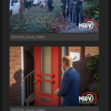
20211105_Div44_E0001
20211105_Div44_E0002