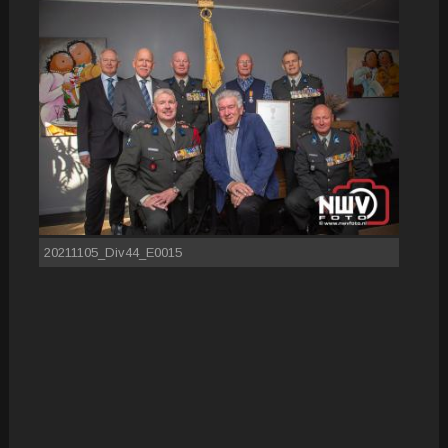
20211105_Div44_E0015