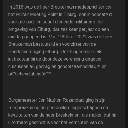
In 2016 was de heer Breukelman medeoprichter van
het Militair Meeting Point in Elburg, een inloopcafÃ©
voor alle oud- en actief dienende militairen in de
omgeving van Elburg, dat zes keer per jaar op een
middag geopend is. Van 1994 tot 2021 was de heer
Breukelman bestuurslid en voorzitter van de
Hondenvereniging Elburg. Ook fungeerde hij als
instructeur bij de door deze vereniging gegeven
cursussen â€˜gedrag en gehoorzaamheidâ€™ en
â€˜behendigheidâ€™.
Burgemeester Jan Nathan Rozendaal ging in zijn
toespraak in op de persoonlijke eigenschappen en
kwaliteiten van de heer Breukelman, die maken dat hij
uitermate geschikt is voor het verrichten van de