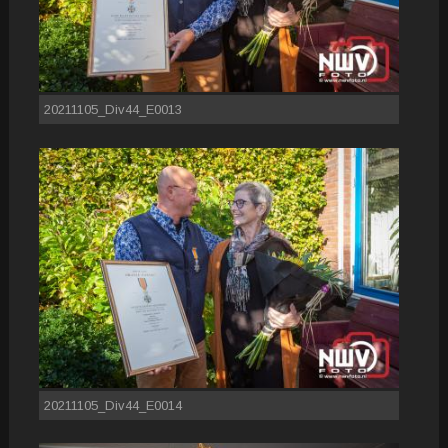
20211105_Div44_E0013
20211105_Div44_E0014