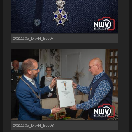
20211105_Div44_E0007
20211105_Div44_E0008