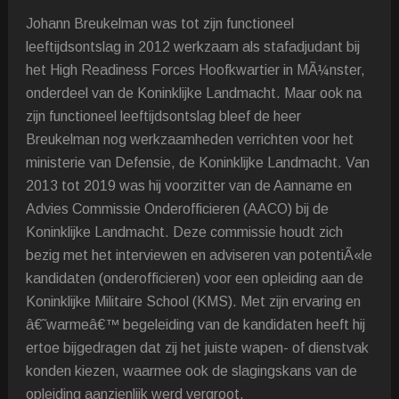
Johann Breukelman was tot zijn functioneel
leeftijdsontslag in 2012 werkzaam als stafadjudant bij
het High Readiness Forces Hoofkwartier in MÃ¼nster,
onderdeel van de Koninklijke Landmacht. Maar ook na
zijn functioneel leeftijdsontslag bleef de heer
Breukelman nog werkzaamheden verrichten voor het
ministerie van Defensie, de Koninklijke Landmacht. Van
2013 tot 2019 was hij voorzitter van de Aanname en
Advies Commissie Onderofficieren (AACO) bij de
Koninklijke Landmacht. Deze commissie houdt zich
bezig met het interviewen en adviseren van potentiÃ«le
kandidaten (onderofficieren) voor een opleiding aan de
Koninklijke Militaire School (KMS). Met zijn ervaring en
â€˜warmeâ€™ begeleiding van de kandidaten heeft hij
ertoe bijgedragen dat zij het juiste wapen- of dienstvak
konden kiezen, waarmee ook de slagingskans van de
opleiding aanzienlijk werd vergroot.