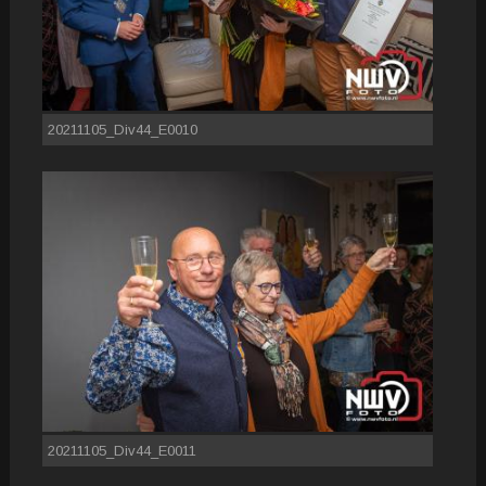
20211105_Div44_E0010
20211105_Div44_E0011