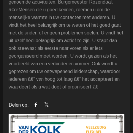
genoemde activiteiten. Burgemeester Rozendaal:
â€œMensen die u goed kennen, roemen u om de
menselijke warmte in uw contacten met anderen. U
vindt het heel belangrijk om te weten of het goed gaat
met de ander, of er geen problemen spelen. U vindt het
uit uzelf heel belangrijk om actief te zijn. U stapt dan
ook steevast als eerste naar voren als er iets
georganiseerd moet worden. U wordt gezien als het
voorbeeld van een verbinder en vormer. Ook wordt u
geprezen om uw ontwapenend leiderschap, waardoor
iedereen â€“ van hoog tot laag â€“ het accepteert en
waardeert als u wat doet of organiseert.â€
Delen op: