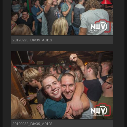
20190928_Div39_A0113
20190928_Div39_A0103