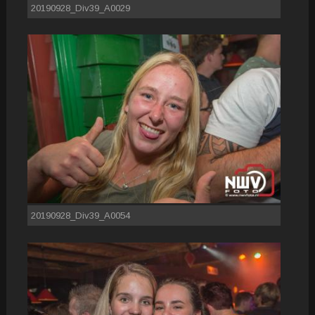
20190928_Div39_A0029
20190928_Div39_A0054