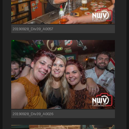
20190928_Div39_A0057
20190928_Div39_A0026