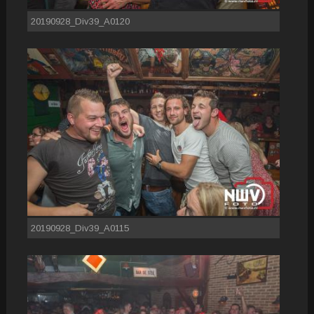
20190928_Div39_A0120
20190928_Div39_A0115