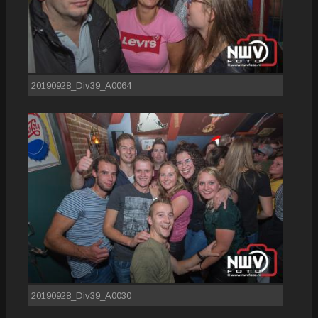
20190928_Div39_A0064
20190928_Div39_A0030