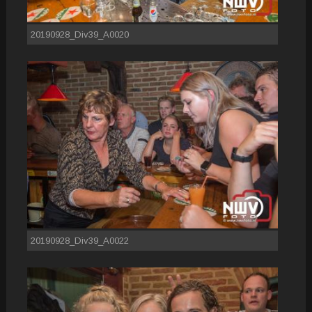
20190928_Div39_A0020
20190928_Div39_A0022