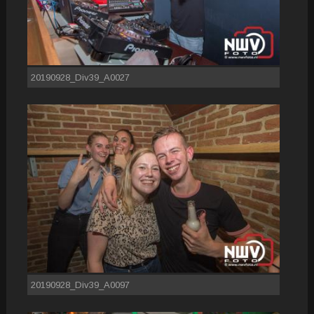
20190928_Div39_A0027
20190928_Div39_A0097