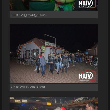
20190928_Div39_A0045
20190928_Div39_A0001