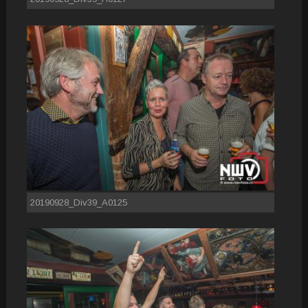
20190928_Div39_A0125