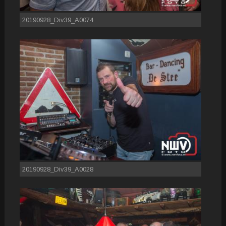
20190928_Div39_A0074
20190928_Div39_A0028