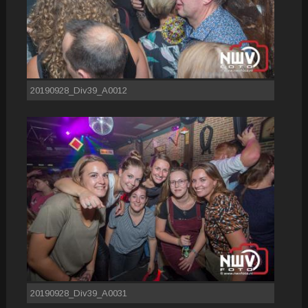
20190928_Div39_A0012
20190928_Div39_A0031