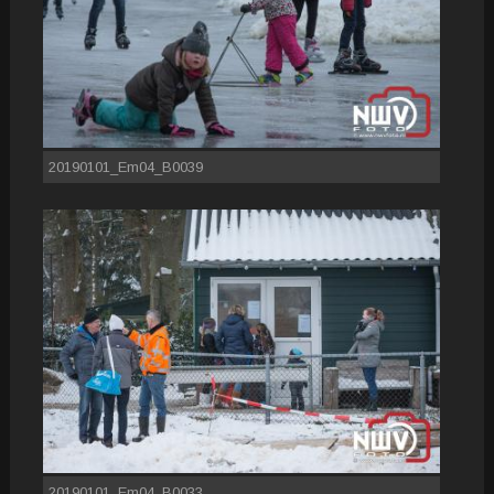
20190101_Em04_B0039
20190101_Em04_B0033