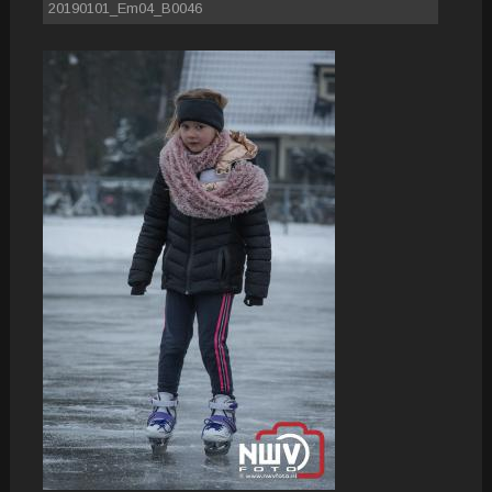
20190101_Em04_B0046