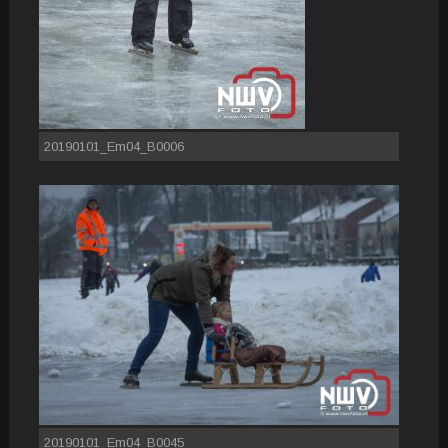
20190101_Em04_B0006
20190101_Em04_B0045