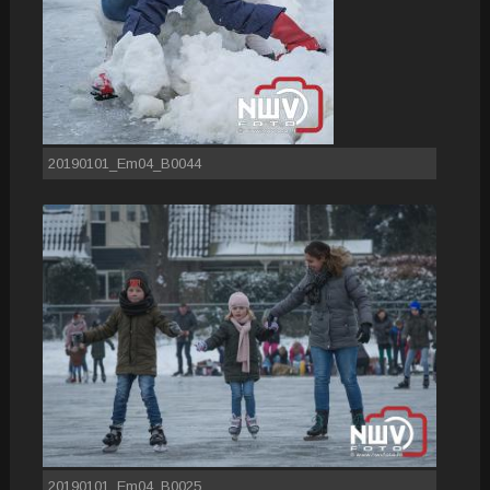
20190101_Em04_B0044
20190101_Em04_B0025