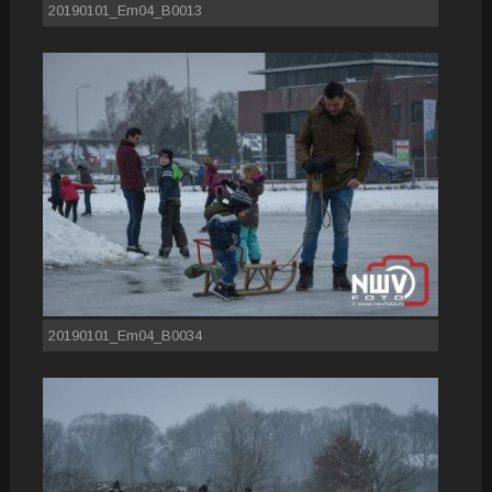
20190101_Em04_B0013
20190101_Em04_B0034