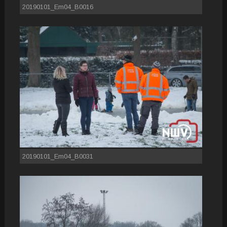
20190101_Em04_B0016
20190101_Em04_B0031