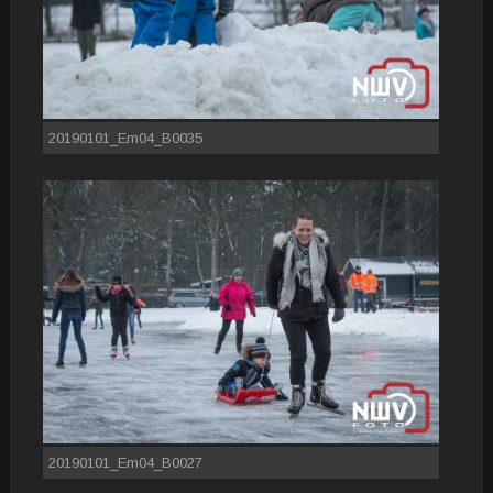
20190101_Em04_B0035
20190101_Em04_B0027