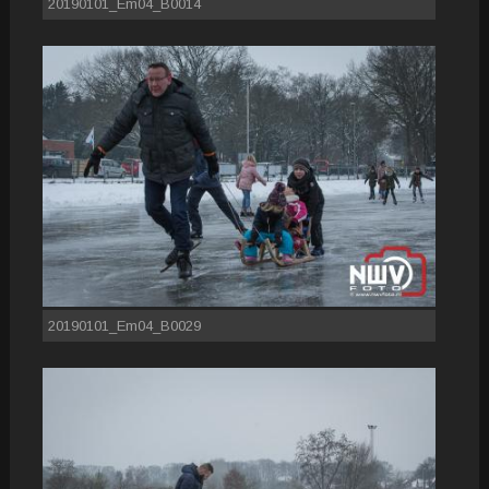
20190101_Em04_B0014
20190101_Em04_B0029