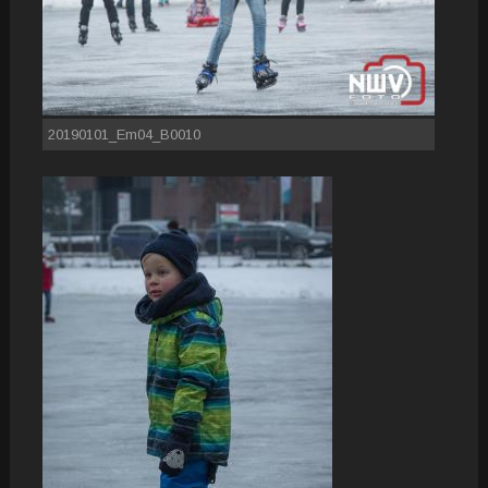
20190101_Em04_B0010