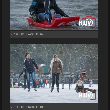
20190101_Em04_B0028
20190101_Em04_B0019