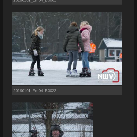
20190101_Em04_B0001
20190101_Em04_B0022