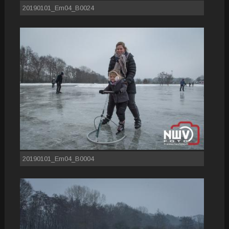
20190101_Em04_B0024
20190101_Em04_B0004