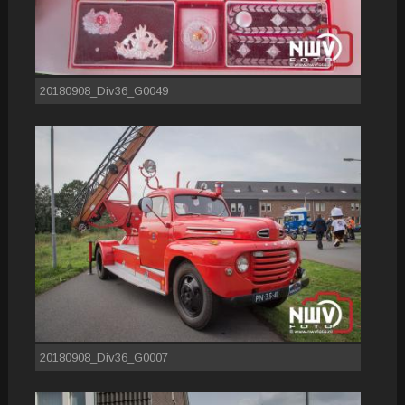
20180908_Div36_G0049
20180908_Div36_G0007