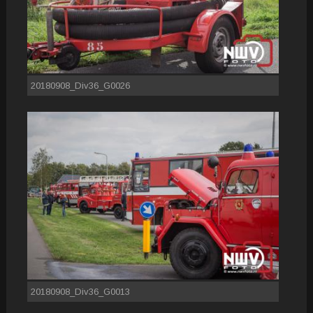
20180908_Div36_G0026
20180908_Div36_G0013