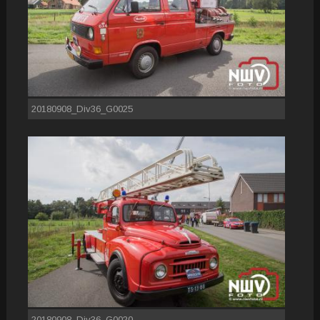
20180908_Div36_G0025
20180908_Div36_G0020