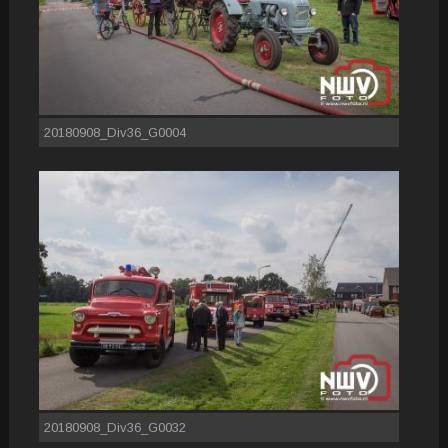
20180908_Div36_G0004
20180908_Div36_G0032