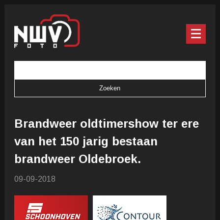
Brandweer oldtimershow ter ere
van het 150 jarig bestaan
brandweer Oldebroek.
09-09-2018