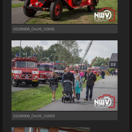
20180908_Div36_G0041
20180908_Div36_G0035