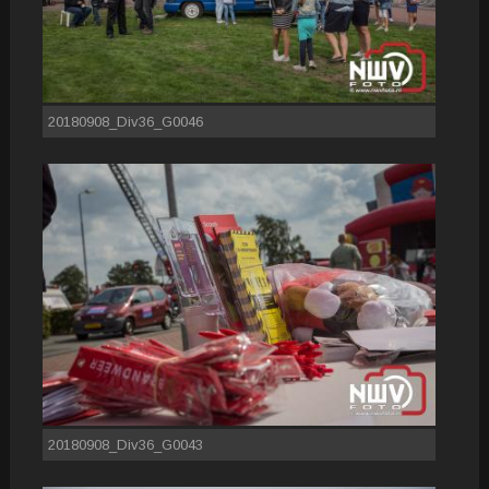
20180908_Div36_G0046
20180908_Div36_G0043