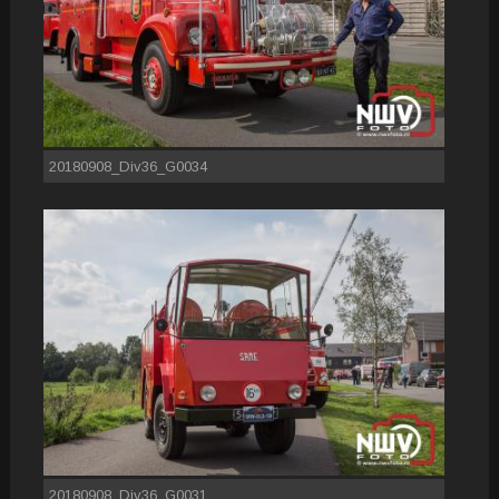
20180908_Div36_G0034
20180908_Div36_G0031