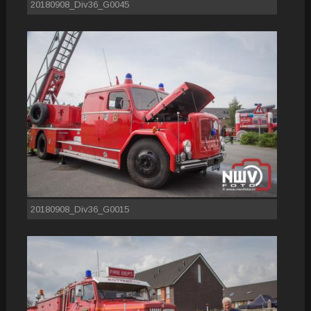
20180908_Div36_G0045
20180908_Div36_G0015