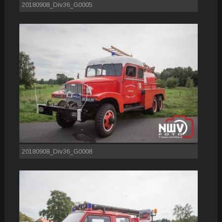
20180908_Div36_G0005
20180908_Div36_G0008