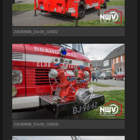
20180908_Div36_G0022
20180908_Div36_G0028