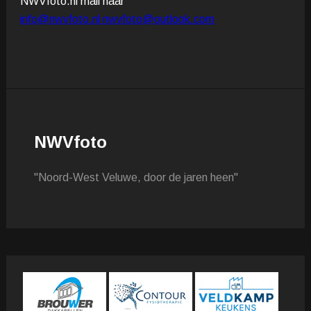
NWVfoto.nl mail naar
info@nwvfoto.nl
nwvfoto@outlook.com
NWVfoto
"Noord-West Veluwe, door de jaren heen"